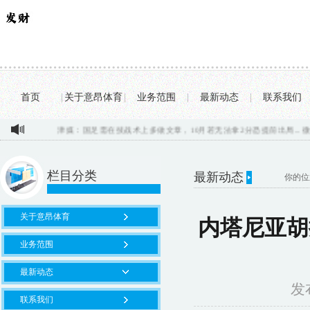
首页
|
关于意昂体育
|
业务范围
|
最新动态
|
联系我们
津媒：国足需在技战术上多做文章，10月若无法拿2分恐提前出局...
微信出BUG
栏目分类
最新动态
你的位
关于意昂体育
内塔尼亚胡
业务范围
最新动态
发布
联系我们