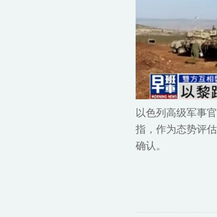
以色列高级军事官
指，作为态势评估
确认。