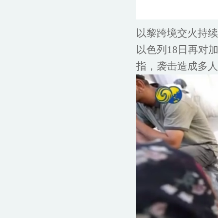
以黎跨境交火持续
以色列18日再对
指，袭击造成多人