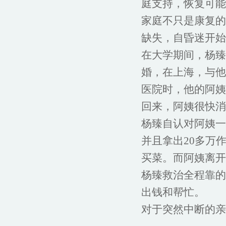
庭支持，恢复可能
家庭不只是康复的
缺失，自昏迷开始
在大学期间，杨臻
婚，在上海，与他
医院时，他的阿姨
回来，阿姨很快消
杨臻自认对阿姨一
并且拿出20多万
买菜。而阿姨离开
杨臻救治全程靠的
出钱和帮忙。
对于突然中断的亲