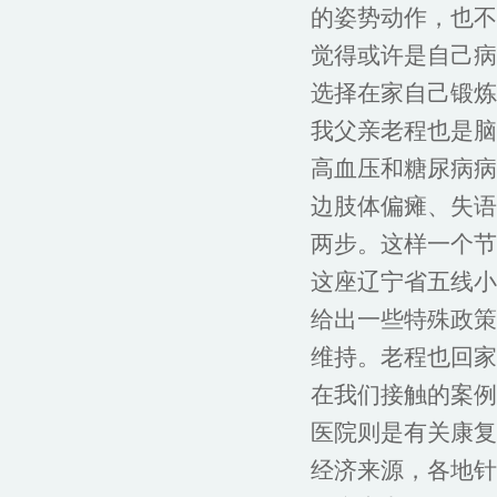
的姿势动作，也不
觉得或许是自己病
选择在家自己锻炼
我父亲老程也是脑卒
高血压和糖尿病病
边肢体偏瘫、失语
两步。这样一个节
这座辽宁省五线小
给出一些特殊政策
维持。老程也回家
在我们接触的案例
医院则是有关康复
经济来源，各地针