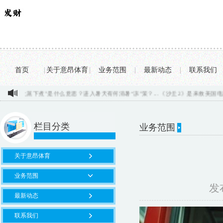
首页
|
关于意昂体育
|
业务范围
|
最新动态
|
联系我们
”是什么意思？进入暑天有何消暑“凉”策？...
《沙丘2》是来救美国电影的...
3000日
栏目分类
业务范围
关于意昂体育
业务范围
发布
最新动态
联系我们