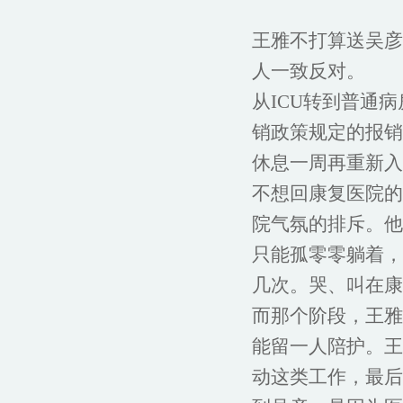
王雅不打算送吴彦
人一致反对。
从ICU转到普通
销政策规定的报销
休息一周再重新入
不想回康复医院的
院气氛的排斥。他
只能孤零零躺着，
几次。哭、叫在康
而那个阶段，王雅
能留一人陪护。王
动这类工作，最后