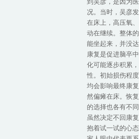
到吴彦，是因为医
况。当时，吴彦发
在床上，高压氧、
动在继续。整体的
能坐起来，并没达
康复是促进脑卒中
化可能逐步积累，
性。初始损伤程度
均会影响最终康复
然偏瘫在床。恢复
的选择也各有不同
虽然决定不回康复
抱着试一试的心态
家人眼中代表更系