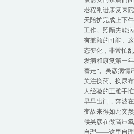
老程刚进康复医院
天陪护完成上下午
工作。照顾失能病
有兼顾的可能。这
态变化，非常忙乱
发病和康复第一年
着走”。吴彦病情
关注换药、换尿布
人经验的王雅手忙
早早出门，奔波在
变故来得如此突然
候吴彦在做高压氧
自理——这里自理