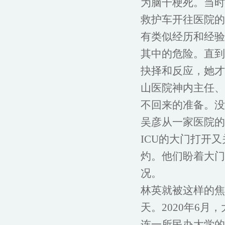
为脑干梗死。当时
救护车开往医院的
有类似经历和经验
其中的危险。直到
抉择和反应，她才
山医院神内主任、
不回来的准备。没
吴彦从一家医院的I
ICU的大门打开
灼。他们盼着大门
况。
林英就被这样的焦
天。2020年6
连一所民办大学的