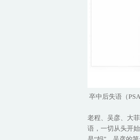
卒中后失语（PS
老程、吴彦、大菲
语，一切从头开始
是“妈”，吴彦的