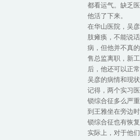
都看运气。缺乏医
他活了下来。
在华山医院，吴彦
肢瘫痪，不能说话
病，但他并不真的
售总监离职，新工
后，他还可以正常
吴彦的病情和现状
记得，两个实习医
锁综合征多么严重
到王雅坐在旁边时
锁综合征也有恢复
实际上，对于他们