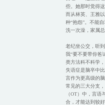
些。她那时觉得这
而从林英、王雅以
种“抱怨”。不能
洗一次澡，家属总
老纪坐公交，听到
我“要不要带你爸
类方法科不科学，
失语症是脑卒中比
言作为更高级的脑
常见的三大分支，
（OT）中，言语
合，才能达到较好