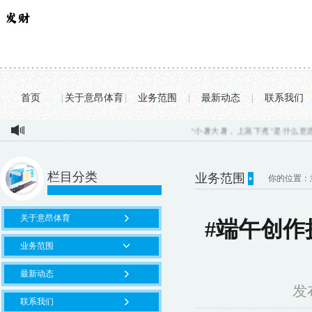
首页
|
关于意昂体育
|
业务范围
|
最新动态
|
联系我们
“小暑大暑，上蒸下煮”是什么意思？进入
栏目分类
业务范围
你的位置：
关于意昂体育
#端午创作
业务范围
最新动态
发布
联系我们