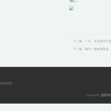
前。
上一篇：
一日，毛主席正忙
下一篇：
聚齐一群板凳匪徒
友情链接：
Powered by
意昂体