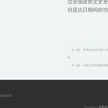
过全国政协文史资
但是抗日期间的功
上一篇：
甘李药业(60308
售
下一篇：
乌克兰对中国提奇
友情链接：
Powered by
意昂体