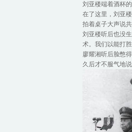
刘亚楼端着酒杯的
在了这里，刘亚楼
拍着桌子大声说共
刘亚楼听后也没生
术。我们以能打胜
廖耀湘听后脸憋得
久后才不服气地说