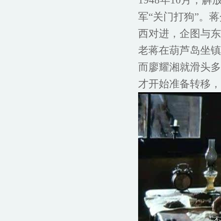
1948年10月
军“关门打狗”。
西对进，企图与东
老蒋在葫芦岛坐镇
而廖耀湘就滑头多
才开始准备转移，