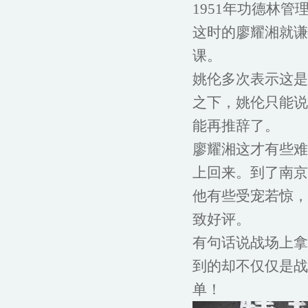
1951年功德林
这时的廖耀湘就谦
课。
姚伦多次表示这是
之下，姚伦只能说
能再推辞了。
廖耀湘这才有些难
上回来。到了南京
他有些受宠若惊，
致好评。
有句话说战场上拿
到的却不仅仅是战
单！