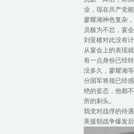
业，现在共产党能
廖耀湘神色复杂，
员极为不忿，宴会
刘亚楼对此没有计
从宴会上的表现就
有一点身份已经转
没多久，廖耀湘等
分国军将领已经感
绝的姿态，他都不
所的刺头。
我党对战俘的待遇
美援朝战争爆发后