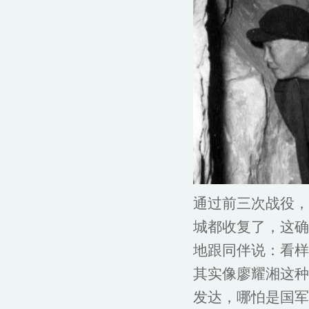
通过前三次战役，
城都收复了，这确
地跟同伴说：看样
其实像廖耀湘这种
发达，哪怕是国军