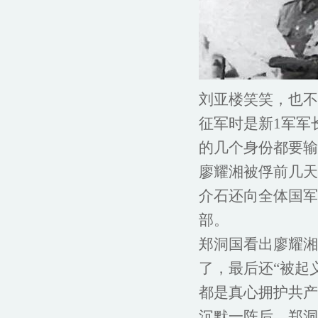
刘亚楼笑笑，也不
征军时是新1军军
的几个身份都要输
廖耀湘被俘前几天
介石还向全体国军
部。
郑洞国看出廖耀湘
了，最后还“被起
都是真心拥护共产
沉默一阵后，郑洞