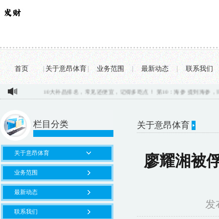
首页
|
关于意昂体育
|
业务范围
|
最新动态
|
联系我们
10大补品排名，常见还便宜，记得多吃点！ 第10：海参 提到海参，许...
Reddit
栏目分类
关于意昂体育
你的位置：
意昂
关于意昂体育
廖耀湘被
业务范围
最新动态
发布
联系我们