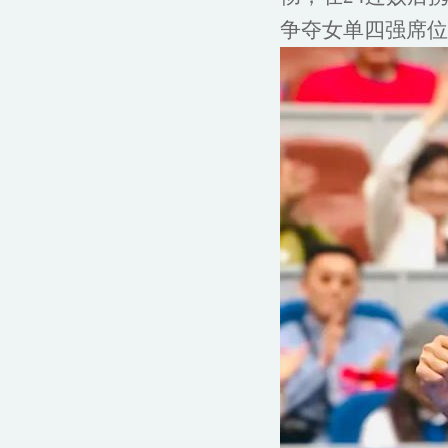
争夺女单四强席位