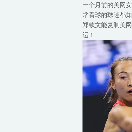
一个月前的美网女单
常看球的球迷都知
郑钦文能复制美网
运！