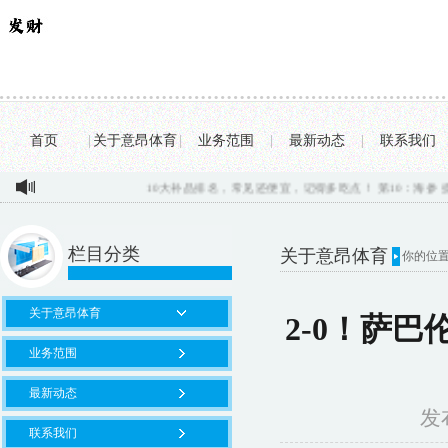
首页
|
关于意昂体育
|
业务范围
|
最新动态
|
联系我们
10大补品排名，常见还便宜，记得多吃点！ 第10：海参 提到海参，许.
栏目分类
关于意昂体育
你的位
关于意昂体育
2-0！萨
业务范围
最新动态
发布
联系我们