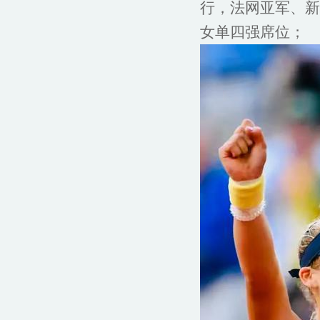
行，法网亚军、新
女单四强席位；