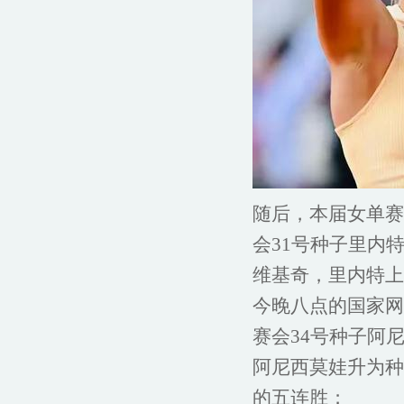
随后，本届女单赛
会31号种子里内
维基奇，里内特上
今晚八点的国家网
赛会34号种子阿
阿尼西莫娃升为种
的五连胜；