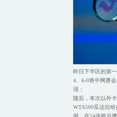
昨日下半区的第一
4、6-0将中网
强；
随后，本次以外卡
WTA500瓜达
彻，在24连败后