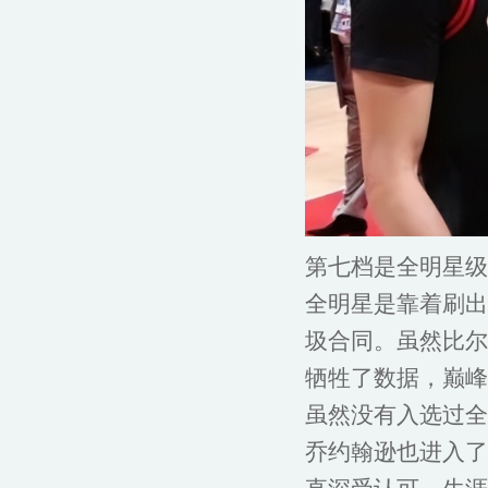
第七档是全明星级
全明星是靠着刷出
圾合同。虽然比尔
牺牲了数据，巅峰
虽然没有入选过全
乔约翰逊也进入了