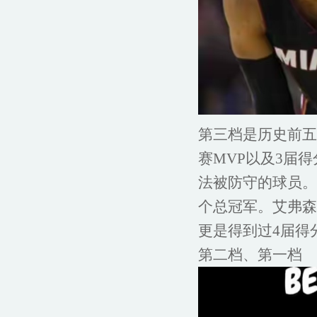
第三档是历史前五
赛MVP以及3届
法被防守的球员。
个总冠军。艾弗森
更是得到过4届得
第二档、第一档