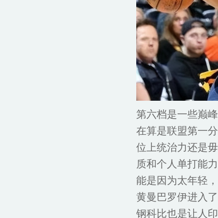
第六档是一些巅峰
在算是联盟第一分
位上统治力还是毋
质和个人单打能力
能是因为太年轻，
黄曼巴罗伊进入了
钢科比也是让人印