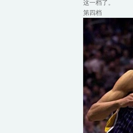
这一档了。
第四档