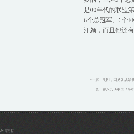
是00年代的联盟
6个总冠军、6个
汗颜，而且他还有
上一篇：
刚刚，国足备战最
下一篇：
崔永熙谈中国学生
友情链接：