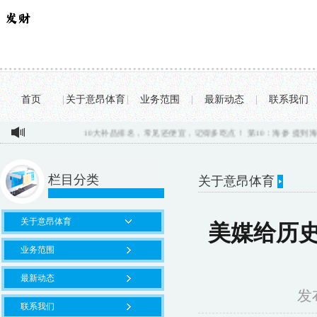
首页
|
关于意昂体育
|
业务范围
|
最新动态
|
联系我们
10大补品排名，常见还便宜，记得多吃点！ 第10：海参 提到海参，许...
Red
栏目分类
关于意昂体育
你的位置：
意昂
关于意昂体育
美媒给历
业务范围
最新动态
发布
联系我们