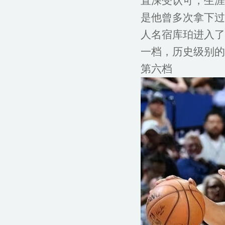
直深受认可，生涯
是他曾多次拿下过
人名宿库珀进入了
一档，历史级别的
第六档