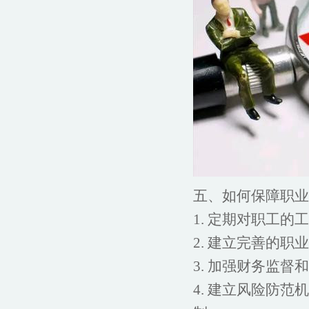
五、如何保障职业
1. 定期对职工
2. 建立完善的
3. 加强财务监
4. 建立风险防