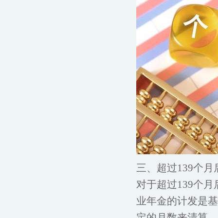
三、超过139个
对于超过139个
业年金的计发是基
定的月数来清算。