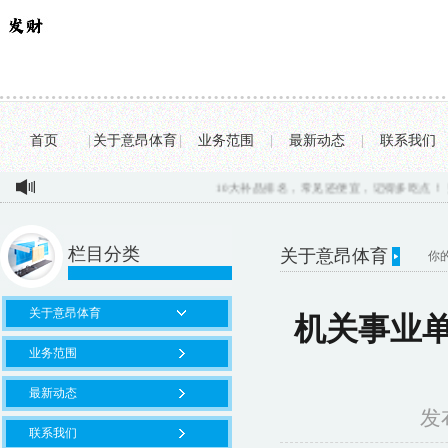
首页
|
关于意昂体育
|
业务范围
|
最新动态
|
联系我们
10大补品排名，常见还便宜，记得多吃点！ 第10：海参
栏目分类
关于意昂体育
你
关于意昂体育
机关事业单
业务范围
最新动态
发布
联系我们